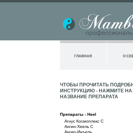
ГЛАВНАЯ
О СЕ
ЧТОБЫ ПРОЧИТАТЬ ПОДРОБ
ИНСТРУКЦИЮ - НАЖМИТЕ НА
НАЗВАНИЕ ПРЕПАРАТА
Препараты - Heel
Агнус Космоплекс С
Ангин-Хеель С
Ангио-Инъель