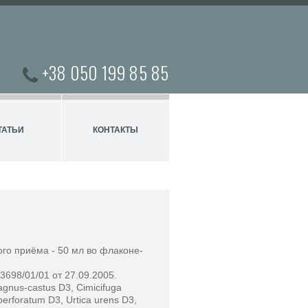
+38 050 199 85 85
ТАТЬИ
КОНТАКТЫ
го приёма - 50 мл во флаконе-
698/01/01 от 27.09.2005.
gnus-castus D3, Cimicifuga
erforatum D3, Urtica urens D3,