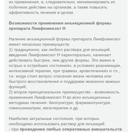
их применения, а, следовательно, минимизировать их
побочное действие на организм, а также повысить
эффективность лечения в целом.
Возможности применения инъекционной формы
препарата Лимфомиозот Н
Наличие инъекционной формы препарата Лимфомиозот
имеет несколько преимуществ:
1) традиционно, как любого раствора для инъекций,
введение Лимфомиозот Н парентерально, начинает
действовать быстрее, чем другие формы. Это важно в
острых и острейших состояниях, в условиях реанимации,
интенсивной терапии, при травмах, кровотечениях и т.п.,
т.е. когда стоит вопрос спасения жизни человека или
быстрого восстановления и поддержки жизненно важных
функций;
2) второе принципиальное преимущество - возможность
применения Лимфомиозот Н во всех инъекционных
методиках лечения: биопунктуре, фармакопунктуре,
гомеосиниатрии, мезотерапии и др.
Наиболее актуальные состояния, при которых
необходимо использовать раствор для инъекций:
- при
проведении любых оперативных вмешательств