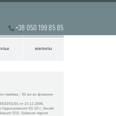
+38 050 199 85 85
ТАТЬИ
КОНТАКТЫ
го приёма - 30 мл во флаконе-
632/01/01 от 15.12.2006.
s hippocastanum D1 10 г; Secale
tabacum D10, Solanum nigrum