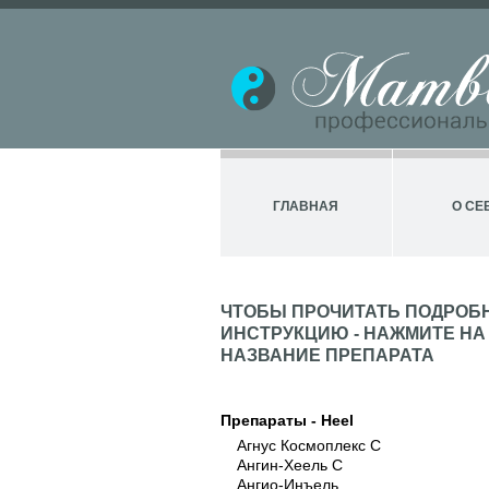
ГЛАВНАЯ
О СЕ
ЧТОБЫ ПРОЧИТАТЬ ПОДРОБ
ИНСТРУКЦИЮ - НАЖМИТЕ НА
НАЗВАНИЕ ПРЕПАРАТА
Препараты - Heel
Агнус Космоплекс С
Ангин-Хеель С
Ангио-Инъель